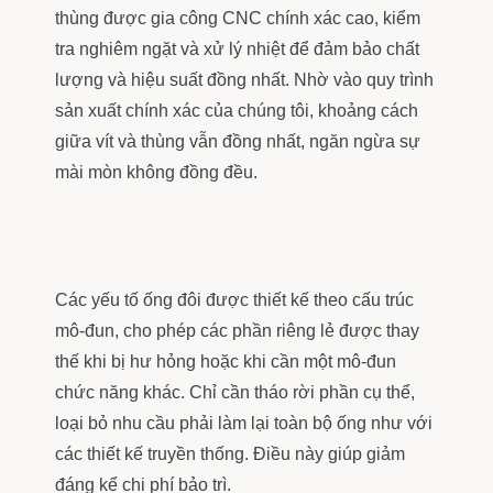
thùng được gia công CNC chính xác cao, kiểm
tra nghiêm ngặt và xử lý nhiệt để đảm bảo chất
lượng và hiệu suất đồng nhất. Nhờ vào quy trình
sản xuất chính xác của chúng tôi, khoảng cách
giữa vít và thùng vẫn đồng nhất, ngăn ngừa sự
mài mòn không đồng đều.
Các yếu tố ống đôi được thiết kế theo cấu trúc
mô-đun, cho phép các phần riêng lẻ được thay
thế khi bị hư hỏng hoặc khi cần một mô-đun
chức năng khác. Chỉ cần tháo rời phần cụ thể,
loại bỏ nhu cầu phải làm lại toàn bộ ống như với
các thiết kế truyền thống. Điều này giúp giảm
đáng kể chi phí bảo trì.