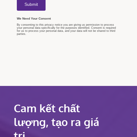
Cam kết chất
lượng, tạo ra giá
trị.