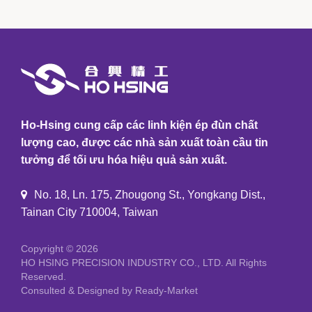
Ho-Hsing cung cấp các linh kiện ép đùn chất
lượng cao, được các nhà sản xuất toàn cầu tin
tưởng để tối ưu hóa hiệu quả sản xuất.
No. 18, Ln. 175, Zhougong St., Yongkang Dist.,
Tainan City 710004, Taiwan
Copyright © 2026
HO HSING PRECISION INDUSTRY CO., LTD.
All Rights
Reserved.
Consulted & Designed by
Ready-Market