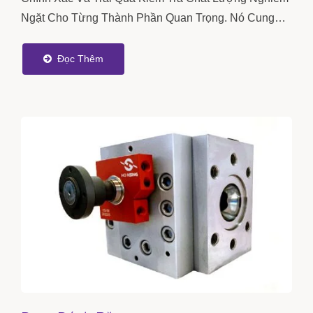
Ngặt Cho Từng Thành Phần Quan Trọng. Nó Cung
Cấp Việc Định Lượng...
Đọc Thêm