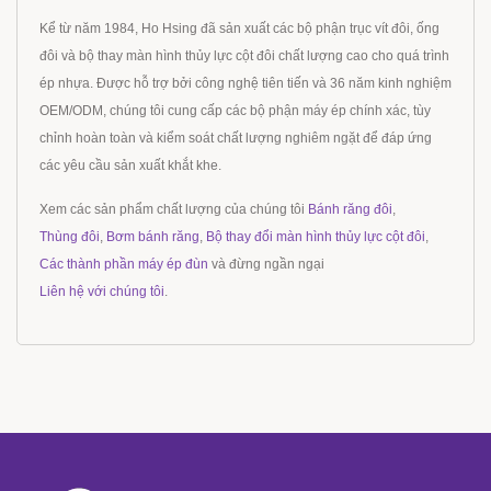
Kể từ năm 1984, Ho Hsing đã sản xuất các bộ phận trục vít đôi, ống
đôi và bộ thay màn hình thủy lực cột đôi chất lượng cao cho quá trình
ép nhựa. Được hỗ trợ bởi công nghệ tiên tiến và 36 năm kinh nghiệm
OEM/ODM, chúng tôi cung cấp các bộ phận máy ép chính xác, tùy
chỉnh hoàn toàn và kiểm soát chất lượng nghiêm ngặt để đáp ứng
các yêu cầu sản xuất khắt khe.
Xem các sản phẩm chất lượng của chúng tôi
Bánh răng đôi
,
Thùng đôi
,
Bơm bánh răng
,
Bộ thay đổi màn hình thủy lực cột đôi
,
Các thành phần máy ép đùn
và đừng ngần ngại
Liên hệ với chúng tôi
.