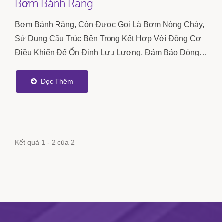
Bơm Bánh Răng
Bơm Bánh Răng, Còn Được Gọi Là Bơm Nóng Chảy,
Sử Dụng Cấu Trúc Bên Trong Kết Hợp Với Động Cơ
Điều Khiển Để Ổn Định Lưu Lượng, Đảm Bảo Dòng
Vật...
Đọc Thêm
Kết quả 1 - 2 của 2