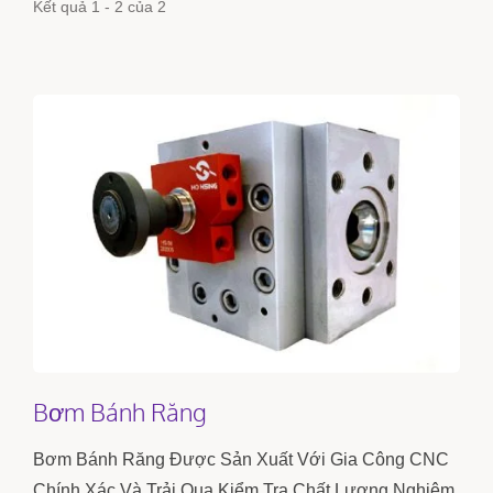
Kết quả 1 - 2 của 2
Bơm Bánh Răng
Bơm Bánh Răng Được Sản Xuất Với Gia Công CNC
Chính Xác Và Trải Qua Kiểm Tra Chất Lượng Nghiêm