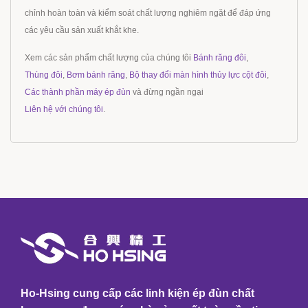
chỉnh hoàn toàn và kiểm soát chất lượng nghiêm ngặt để đáp ứng
các yêu cầu sản xuất khắt khe.
Xem các sản phẩm chất lượng của chúng tôi
Bánh răng đôi
,
Thùng đôi
,
Bơm bánh răng
,
Bộ thay đổi màn hình thủy lực cột đôi
,
Các thành phần máy ép đùn
và đừng ngần ngại
Liên hệ với chúng tôi
.
Ho-Hsing cung cấp các linh kiện ép đùn chất