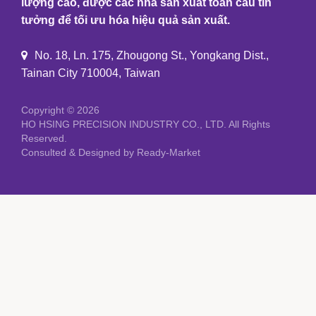
lượng cao, được các nhà sản xuất toàn cầu tin
tưởng để tối ưu hóa hiệu quả sản xuất.
No. 18, Ln. 175, Zhougong St., Yongkang Dist.,
Tainan City 710004, Taiwan
Copyright © 2026
HO HSING PRECISION INDUSTRY CO., LTD.
All Rights
Reserved.
Consulted & Designed by
Ready-Market