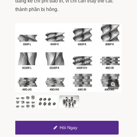
đáng kể chi phí bảo trì, vì chỉ cần thay thế các
thành phần bị hỏng.
Hỏi Ngay