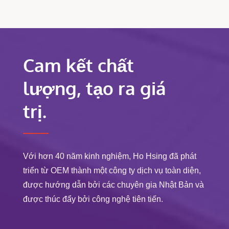
Cam kết chất
lượng, tạo ra giá
trị.
Với hơn 40 năm kinh nghiệm, Ho Hsing đã phát
triển từ OEM thành một công ty dịch vụ toàn diện,
được hướng dẫn bởi các chuyên gia Nhật Bản và
được thúc đẩy bởi công nghệ tiên tiến.