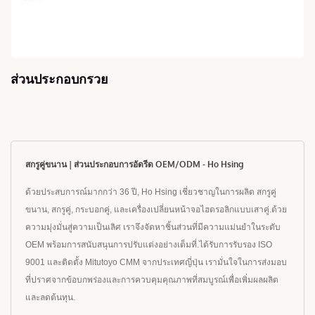
ส่วนประกอบกรวย
สกรูคู่ขนาน | ส่วนประกอบการอัดรีด OEM/ODM - Ho Hsing
ด้วยประสบการณ์มากกว่า 36 ปี, Ho Hsing เชี่ยวชาญในการผลิต สกรูคู่
ขนาน, สกรูคู่, กระบอกคู่, และเครื่องเปลี่ยนหน้าจอไฮดรอลิกแบบเสาคู่.ด้วย
ความมุ่งมั่นสู่ความเป็นเลิศ เราจึงจัดหาชิ้นส่วนที่มีความแม่นยำในระดับ
OEM พร้อมการสนับสนุนการปรับแต่งอย่างเต็มที่.ได้รับการรับรอง ISO
9001 และติดตั้ง Mitutoyo CMM จากประเทศญี่ปุ่น เรามั่นใจในการส่งมอบ
ที่ปราศจากข้อบกพร่องและการควบคุมคุณภาพที่สมบูรณ์เพื่อเพิ่มผลผลิต
และลดต้นทุน.