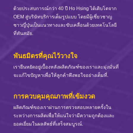
ด้วยประสบการณ์กว่า 40 ปี Ho Hsing ได้เติบโตจาก
OEM สู่บริษัทบริการเต็มรูปแบบ โดยมีผู้เชี่ยวชาญ
ชาวญี่ปุ่นเป็นแนวทางและขับเคลื่อนด้วยเทคโนโลยี
ที่ทันสมัย.
พันธมิตรที่คุณไว้วางใจ
เรายืนหยัดอยู่เบื้องหลังผลิตภัณฑ์ของเราและมุ่งมั่นที่
จะแก้ไขปัญหาเพื่อให้ลูกค้าพึงพอใจอย่างเต็มที่.
การควบคุมคุณภาพที่เข้มงวด
ผลิตภัณฑ์ของเราผ่านการตรวจสอบหลายครั้งใน
ระหว่างการผลิตเพื่อให้แน่ใจว่ามีความถูกต้องและ
ยอดเยี่ยมในผลลัพธ์ที่เสร็จสมบูรณ์.