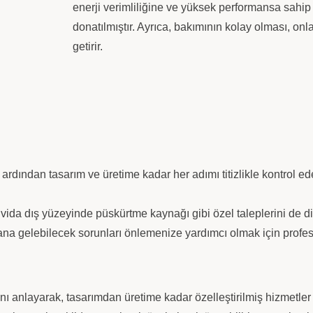
enerji verimliliğine ve yüksek performansa sahip 
donatılmıştır. Ayrıca, bakımının kolay olması, onla
getirir.
, ardından tasarım ve üretime kadar her adımı titizlikle kontrol 
 vida dış yüzeyinde püskürtme kaynağı gibi özel taleplerini de di
na gelebilecek sorunları önlemenize yardımcı olmak için profesy
rını anlayarak, tasarımdan üretime kadar özelleştirilmiş hizmetle