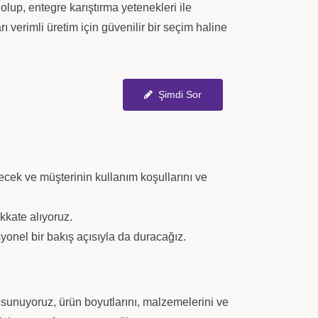
olup, entegre karıştırma yetenekleri ile
rı verimli üretim için güvenilir bir seçim haline
Şimdi Sor
edecek ve müşterinin kullanım koşullarını ve
kkate alıyoruz.
onel bir bakış açısıyla da duracağız.
r sunuyoruz, ürün boyutlarını, malzemelerini ve