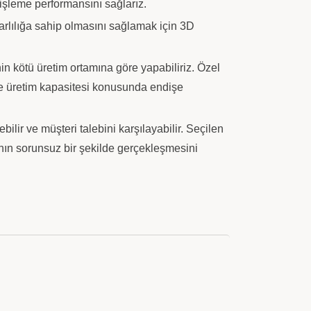
l işleme performansını sağlarız.
arlılığa sahip olmasını sağlamak için 3D
in kötü üretim ortamına göre yapabiliriz. Özel
ce üretim kapasitesi konusunda endişe
ir ve müşteri talebini karşılayabilir. Seçilen
nın sorunsuz bir şekilde gerçekleşmesini