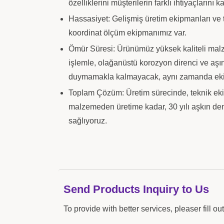
özelliklerini müşterilerin farklı ihtiyaçların
Hassasiyet: Gelişmiş üretim ekipmanları ve t
koordinat ölçüm ekipmanımız var.
Ömür Süresi: Ürünümüz yüksek kaliteli malzem
işlemle, olağanüstü korozyon direnci ve aş
duymamakla kalmayacak, aynı zamanda ekipm
Toplam Çözüm: Üretim sürecinde, teknik ekibi
malzemeden üretime kadar, 30 yılı aşkın den
sağlıyoruz.