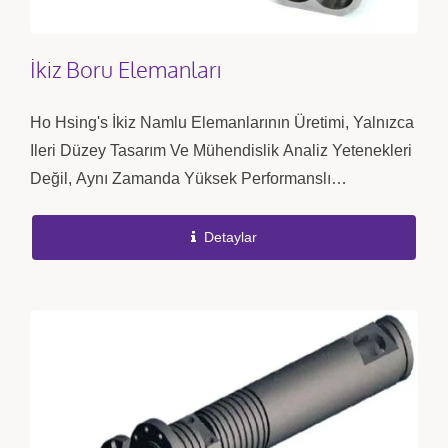
İkiz Boru Elemanları
Ho Hsing's İkiz Namlu Elemanlarının Üretimi, Yalnızca
Ileri Düzey Tasarım Ve Mühendislik Analiz Yetenekleri
Değil, Aynı Zamanda Yüksek Performanslı
Malzemeler, Hassas Işleme Teknikleri Ve Sıkı...
Detaylar