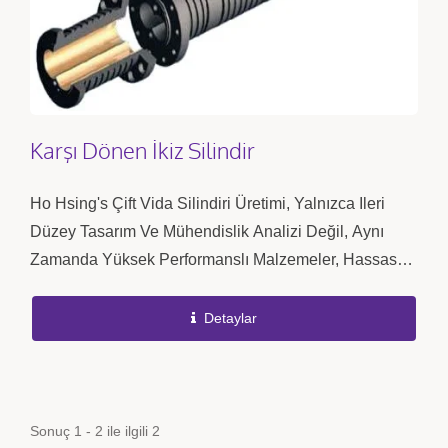
Karşı Dönen İkiz Silindir
Ho Hsing's Çift Vida Silindiri Üretimi, Yalnızca Ileri
Düzey Tasarım Ve Mühendislik Analizi Değil, Aynı
Zamanda Yüksek Performanslı Malzemeler, Hassas
Işleme Ve Sıkı Kalite Kontrolü Gerektirir....
Detaylar
Sonuç 1 - 2 ile ilgili 2