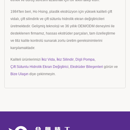
etmek ve duruş süresini azaltmak için bir teklif talep edin.
1984'ten beri, Ho Hsing, plastik ekstrüzyon için yüksek kaliteli çift
vidalı, çift silindirik ve çift sütunlu hidrolik ekran değiştiricileri
üretmektedir. Gelişmiş teknoloji ve 36 yıllık OEM/ODM deneyimi ile
desteklenen firmamız, hassas ekstrüder parçaları, tam özelleştirme
ve titiz kalite kontrolü sunarak zorlu üretim gereksinimlerini
karşılamaktadır.
Kaliteli ürünlerimizi
İkiz Vida
,
İkiz Silindir
,
Dişli Pompa
,
Çift Sütunlu Hidrolik Ekran Değiştirici
,
Ekstrüder Bileşenleri
görün ve
Bize Ulaşın
diye çekinmeyin.