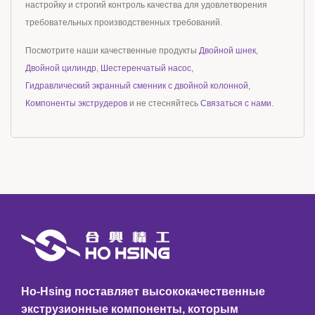
настройку и строгий контроль качества для удовлетворения
требовательных производственных требований.
Посмотрите наши качественные продукты
Двойной шнек
,
Двойной цилиндр
,
Шестеренчатый насос
,
Гидравлический экранный сменник с двойной колонной
,
Компоненты экструдеров
и не стесняйтесь
Связаться с нами
.
Ho-Hsing поставляет высококачественные
экструзионные компоненты, которым