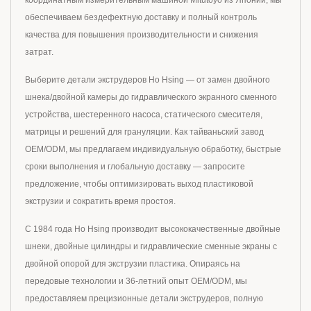
координатным измерительным машиной Mitutoyo из Японии, мы
обеспечиваем бездефектную доставку и полный контроль
качества для повышения производительности и снижения
затрат.
Выберите детали экструдеров Ho Hsing — от замен двойного
шнека/двойной камеры до гидравлического экранного сменного
устройства, шестеренного насоса, статического смесителя,
матрицы и решений для грануляции. Как тайваньский завод
OEM/ODM, мы предлагаем индивидуальную обработку, быстрые
сроки выполнения и глобальную доставку — запросите
предложение, чтобы оптимизировать выход пластиковой
экструзии и сократить время простоя.
С 1984 года Ho Hsing производит высококачественные двойные
шнеки, двойные цилиндры и гидравлические сменные экраны с
двойной опорой для экструзии пластика. Опираясь на
передовые технологии и 36-летний опыт OEM/ODM, мы
предоставляем прецизионные детали экструдеров, полную