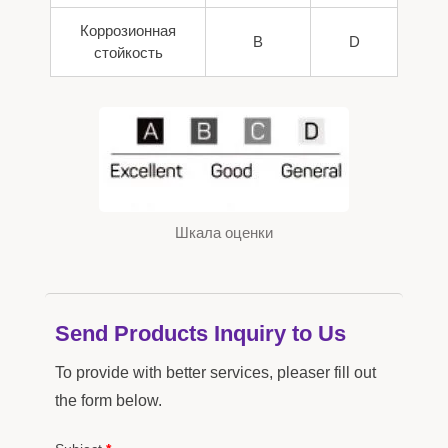
Коррозионная
B
D
стойкость
Шкала оценки