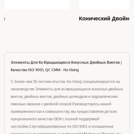
Конический Двойной Винт
Элементы Для Ко-Вращающихся Конусных Двойных Винтов |
Качество ISO 9001, QC CMM - Ho Hsing
С более чем 36-летним опытом, Ho Hsing специализируется на
производстве Элементы для ко-вращающихся конусных двойных
винтов, двойных винтов, двойных цилиндров и гидравлических
сменных экранов с двойной опорой.Руководствуясь нашей
приверженностью к совершенству, мы предоставляем детали
прецизионного качества OEM с полной поддержкой
настройки.Сертифицированные по ISO 9001 и оснащенные