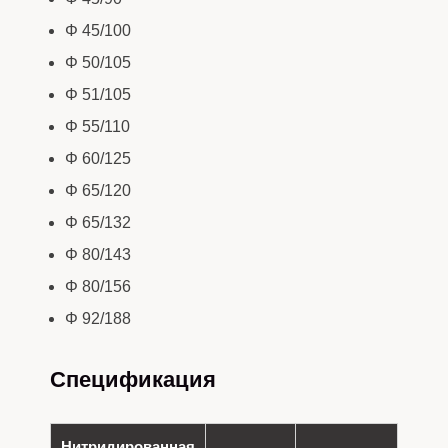
Φ 45/100
Φ 50/105
Φ 51/105
Φ 55/110
Φ 60/125
Φ 65/120
Φ 65/132
Φ 80/143
Φ 80/156
Φ 92/188
Спецификация
Нитридированная