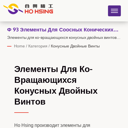
Φ 93 Элементы Для Соосных Конических
Двойных Винтов, Взрывной Вид
Элементы для ко-вращающихся конусных двойных винтов |
Тайваньская фабрика, прямая поставка - Ho Hsing
Home
/
Категория
/
Конусные Двойные Винты
Элементы Для Ко-
Вращающихся
Конусных Двойных
Винтов
Ho Hsing производит элементы для