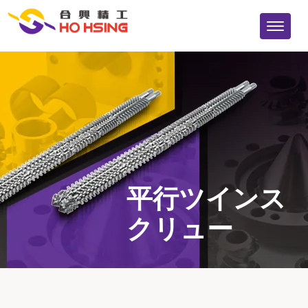
平行ツインス
クリュー