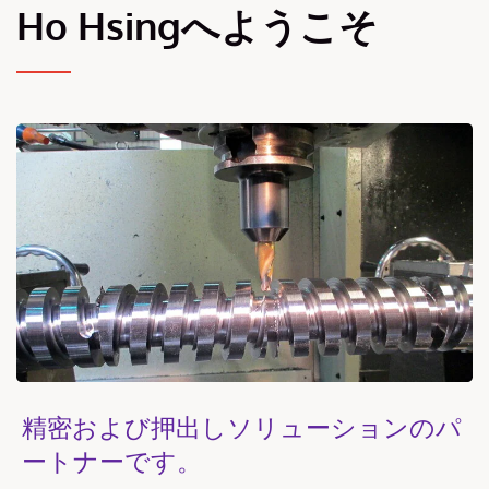
Ho Hsingへようこそ
精密および押出しソリューションのパ
ートナーです。