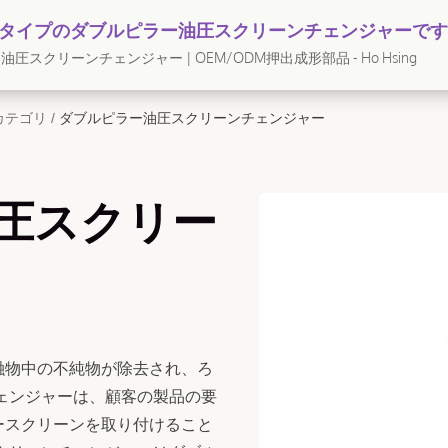
80タイプのダブルピラー油圧スクリーンチェンジャーで
圧スクリーンチェンジャー | OEM/ODM押出成形部品 - Ho Hsing
カテゴリ
/
ダブルピラー油圧スクリーンチェンジャー
圧スクリー
融物中の不純物が除去され、ろ
ェンジャーは、顧客の製品の要
ースクリーンを取り付けること