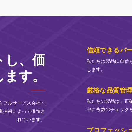
信頼できるパ
トし、価
私たちは製品に自信
します。
します。
厳格な品質管
私たちの製品は、正
Mからフルサービス会社へ
中に複数のチェック
進技術によって推進さ
れています。
プロフェッシ