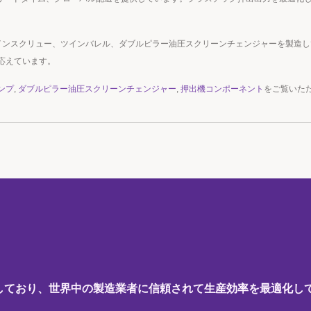
質なツインスクリュー、ツインバレル、ダブルピラー油圧スクリーンチェンジャーを製造し
応えています。
ンプ
,
ダブルピラー油圧スクリーンチェンジャー
,
押出機コンポーネント
をご覧いた
しており、世界中の製造業者に信頼されて生産効率を最適化し