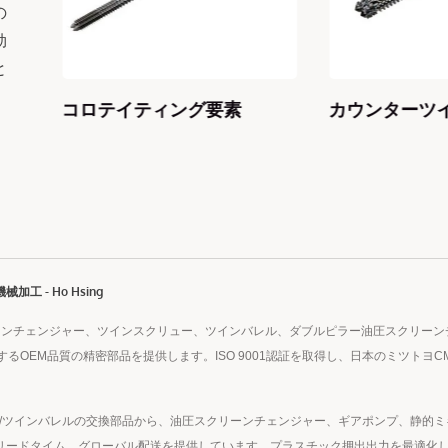
の
効
と
グ
コロテイティング要素
カウンターツイ
 - Ho Hsing
スクリーンチェンジャー、ツインスクリュー、ツインバレル、ダブルピラー油圧スクリ
るOEM品質の精密部品を提供します。ISO 9001認証を取得し、日本のミツトヨ
リュー/ツインバレルの交換部品から、油圧スクリーンチェンジャー、ギアポンプ、静
速なリードタイム、グローバル配送を提供しています。プラスチック押出出力を最適化