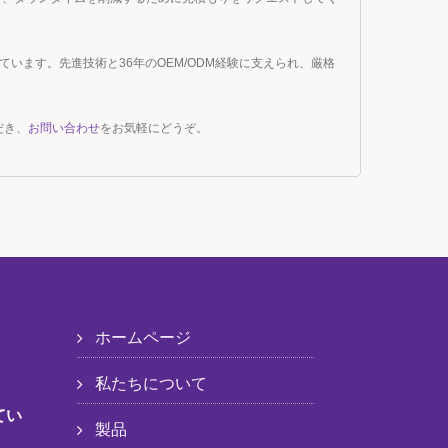
ています。先進技術と36年のOEM/ODM経験に支えられ、厳格
だき、
お問い合わせ
をお気軽にどうぞ。
ホームページ
私たちについて
てい
製品