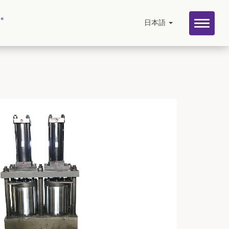
す。
日本語