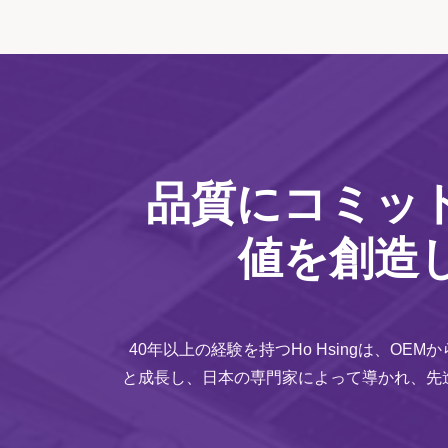
品質にコミッ
値を創造
40年以上の経験を持つHo Hsingは、OE
と成長し、日本の専門家によって導かれ、先