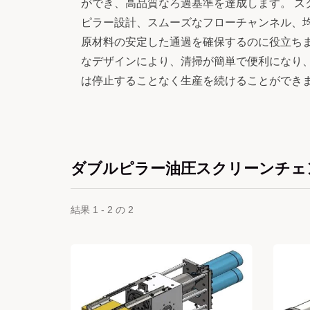
ができ、高品質なろ過基準を達成します。 ス
ピラー設計、スムーズなフローチャンネル、
原材料の安定した通過を確保するのに役立ちま
なデザインにより、清掃が簡単で便利になり
は停止することなく生産を続けることができ
ダブルピラー油圧スクリーンチェ
結果 1 - 2 の 2