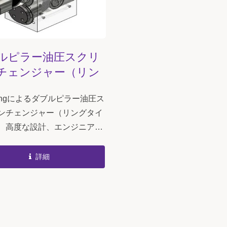
ルピラー油圧スクリ
チェンジャー（リン
イプ）
singによるダブルピラー油圧ス
ンチェンジャー（リングタイ
、高度な設計、エンジニアリ
析技術、高性能材料を必要と
けでなく、プロフェッショナ
詳細
密加工技術と厳格な品質管理
求します。...