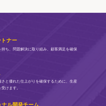
ートナー
を持ち、問題解決に取り組み、顧客満足を確保
理
確さと優れた仕上がりを確保するために、生産
を受けます。
ョナル開発チーム