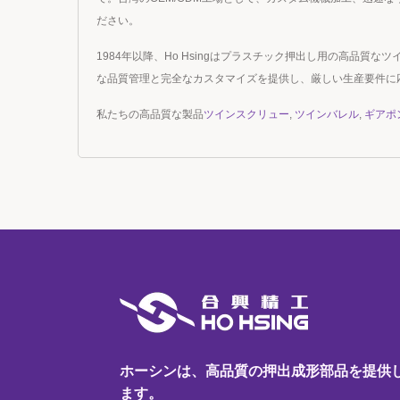
ださい。
1984年以降、Ho Hsingはプラスチック押出し用の高品
な品質管理と完全なカスタマイズを提供し、厳しい生産要件に
私たちの高品質な製品
ツインスクリュー
,
ツインバレル
,
ギアポ
ホーシンは、高品質の押出成形部品を提供
ます。