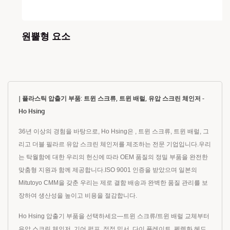
원뿔형 요소
| 플라스틱 압출기 부품: 트윈 스크류, 트윈 배럴, 유압 스크린 체인저 -
Ho Hsing
36년 이상의 경험을 바탕으로, Ho Hsing은 , 트윈 스크류, 트윈 배럴, 그
리고 더블 필라르 유압 스크린 체인저를 제조하는 전문 기업입니다.우리
는 탁월함에 대한 우리의 헌신에 따라 OEM 품질의 정밀 부품을 완전한
맞춤형 지원과 함께 제공합니다.ISO 9001 인증을 받았으며 일본의
Mitutoyo CMM을 갖춘 우리는 제로 결함 배송과 완벽한 품질 관리를 보
장하여 생산성을 높이고 비용을 절감합니다.
Ho Hsing 압출기 부품을 선택하세요—트윈 스크류/트윈 배럴 교체부터
유압 스크린 체인저, 기어 펌프, 정적 믹서, 다이 플레이트, 펠렛화 헤드