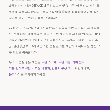
솔루션까지. 대만 OEM/ODM 공장으로서 맞춤 가공, 빠른 리드 타임, 글
로벌 배송을 제공합니다—플라스틱 압출 출력을 최적화하고 가동 중지
시간을 줄이기 위해 견적을 요청하세요.
1984년 이후로, Ho Hsing은 플라스틱 압출을 위한 고품질의 트윈 스크
류, 트윈 배럴, 더블 필라르 유압 스크린 체인저를 제조해왔습니다. 첨단
기술과 36년의 OEM/ODM 경험을 바탕으로, 우리는 정밀한 압출기 부
품, 완전 맞춤화, 그리고 엄격한 품질 관리를 제공하여 까다로운 생산 요
구 사항을 충족합니다.
우리의 품질 좋은 제품을
트윈 스크류
,
트윈 배럴
,
기어 펌프
,
더블 필라르 유압 스크린 체인저
,
압출기 구성 요소
확인하시고,
문의하기
를 주저하지 마세요.