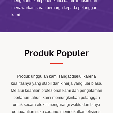
mengetahui komponen kunci dalam industri dan
menawarkan saran berharga kepada pelanggan
kami.
Produk Populer
Produk unggulan kami sangat diakui karena
kualitasnya yang stabil dan kinerja yang luar biasa.
Melalui keahlian profesional kami dan pengalaman
bertahun-tahun, kami memungkinkan pelanggan
untuk secara efektif mengurangi waktu dan biaya
penggantian suku cadang, meningkatkan efisiensi