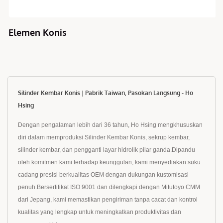
Elemen Konis
Silinder Kembar Konis | Pabrik Taiwan, Pasokan Langsung - Ho
Hsing
Dengan pengalaman lebih dari 36 tahun, Ho Hsing mengkhususkan
diri dalam memproduksi Silinder Kembar Konis, sekrup kembar,
silinder kembar, dan pengganti layar hidrolik pilar ganda.Dipandu
oleh komitmen kami terhadap keunggulan, kami menyediakan suku
cadang presisi berkualitas OEM dengan dukungan kustomisasi
penuh.Bersertifikat ISO 9001 dan dilengkapi dengan Mitutoyo CMM
dari Jepang, kami memastikan pengiriman tanpa cacat dan kontrol
kualitas yang lengkap untuk meningkatkan produktivitas dan