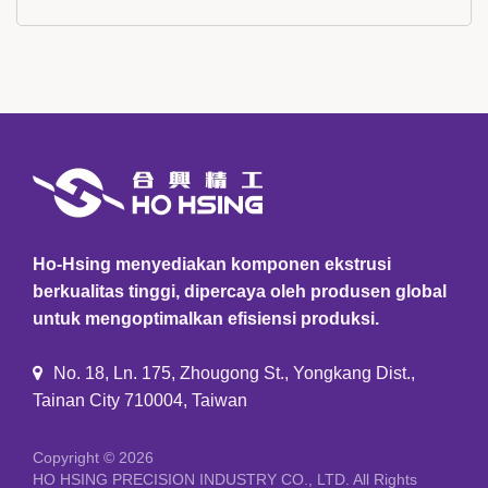
Ho-Hsing menyediakan komponen ekstrusi
berkualitas tinggi, dipercaya oleh produsen global
untuk mengoptimalkan efisiensi produksi.
No. 18, Ln. 175, Zhougong St., Yongkang Dist.,
Tainan City 710004, Taiwan
Copyright © 2026
HO HSING PRECISION INDUSTRY CO., LTD.
All Rights